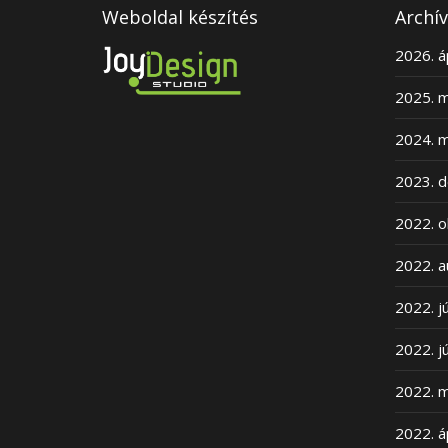
Weboldal készítés
Archív
2026. áp
2025. m
2024. m
2023. 
2022. o
2022. a
2022. jú
2022. j
2022. m
2022. áp