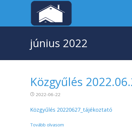
június 2022
Közgyűlés 2022.06
2022-06-22
Közgyűlés 20220627_tájékoztató
Tovább olvasom