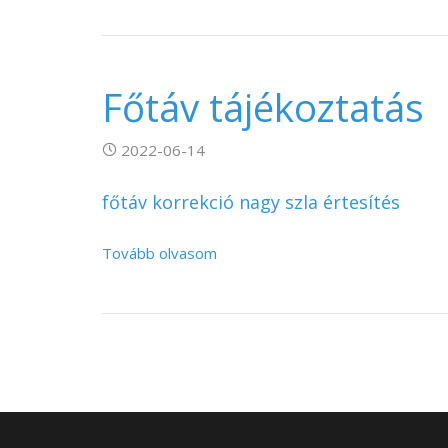
Főtáv tájékoztatás
2022-06-14
főtáv korrekció nagy szla értesítés
Tovább olvasom