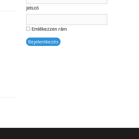
Jelszó
Emlékezzen rám
Bejelentkezés