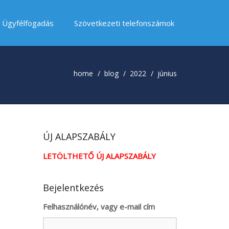
Ügyfélfogadás
Szövetkezeti telefonszámok
home
blog
2022
június
ÚJ ALAPSZABÁLY
LETÖLTHETŐ ÚJ ALAPSZABÁLY
Bejelentkezés
Felhasználónév, vagy e-mail cím