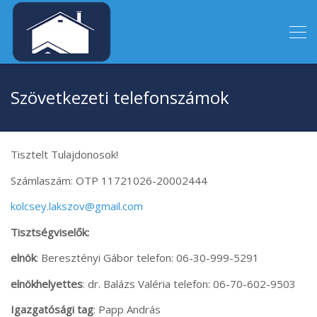
Szövetkezeti telefonszámok
Tisztelt Tulajdonosok!
Számlaszám: OTP 11721026-20002444
kolcsey.lakszov@gmail.com
Tisztségviselők:
elnök
: Beresztényi Gábor telefon: 06-30-999-5291
elnökhelyettes
: dr. Balázs Valéria telefon: 06-70-602-9503
Igazgatósági tag
: Papp András