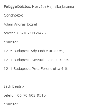
Felügyelőbiztos
: Horváth Hajnalka Julianna
Gondnokok
:
Ádám András József
telefon: 06-30-231-9476
épületei:
1215 Budapest Ady Endre út 49-59;
1211 Budapest, Kossuth Lajos utca 94.
1211 Budapest, Petz Ferenc utca 4-6.
Sádli Beatrix
telefon: 06-70-602-9515
épületei: