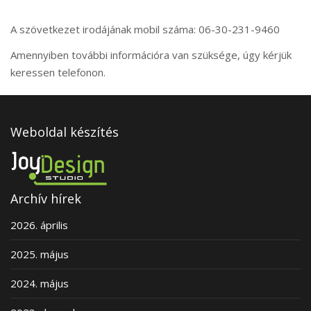
A szövetkezet irodájának mobil száma: 06-30-231-9460
Amennyiben további információra van szüksége, úgy kérjük
keressen telefonon.
Weboldal készítés
Archív hírek
2026. április
2025. május
2024. május