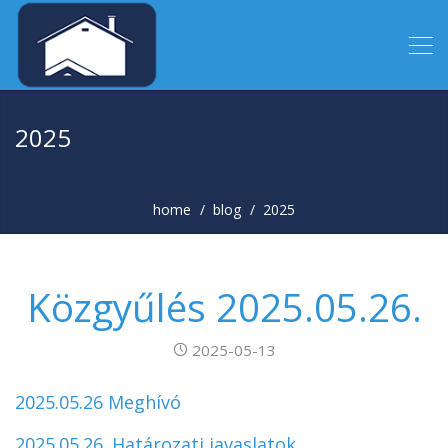
2025
home
blog
2025
Közgyűlés 2025.05.26.
2025-05-13
2025.05.26 Meghívó
2025.05.26. Határozati javaslatok