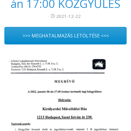
án 17:00 KÖZGYŰLÉS
2021-12-22
>>> MEGHATALMAZÁS LETÖLTÉSE <<<