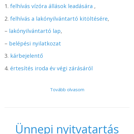
1.
felhívás vízóra állások leadására
,
2.
felhívás a lakónyilvántartó kitöltésére
,
–
lakónyilvántartó lap
,
–
belépési nyilatkozat
3.
kárbejelentő
4.
értesítés iroda év végi zárásáról
Tovább olvasom
Ünnepi nyitvatartás