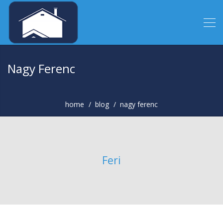
Nagy Ferenc
home
blog
nagy ferenc
Feri